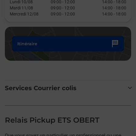
Lundi 10/08
09:00
-
12:00
14:00
-
18:00
Mardi 11/08
09:00
-
12:00
14:00
-
18:00
Mercredi 12/08
09:00
-
12:00
14:00
-
18:00
Itinéraire
Services Courrier colis
Relais Pickup ETS OBERT
Que vous soyez un particulier, un professionnel ou une