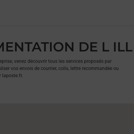
IMENTATION DE L ILL
eprise, venez découvrir tous les services proposés par
iser vos envois de courrier, colis, lettre recommandée ou
 laposte.fr.