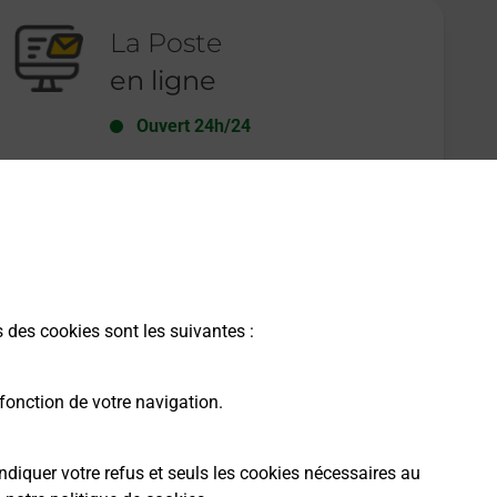
La Poste
en ligne
Ouvert 24h/24
En savoir plus
s des cookies sont les suivantes :
fonction de votre navigation.
ndiquer votre refus et seuls les cookies nécessaires au