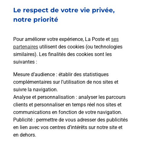
Le respect de votre vie privée,
Retrouvez toutes nos offres en ligne sur notre site
notre priorité
Pour améliorer votre expérience, La Poste et
ses
partenaires
utilisent des cookies (ou technologies
similaires). Les finalités des cookies sont les
suivantes :
Mesure d’audience
: établir des statistiques
complémentaires sur l’utilisation de nos sites et
suivre la navigation.
Analyse et personnalisation
: analyser les parcours
clients et personnaliser en temps réel nos sites et
communications en fonction de votre navigation.
Publicité
: permettre de vous adresser des publicités
en lien avec vos centres d’intérêts sur notre site et
en dehors.