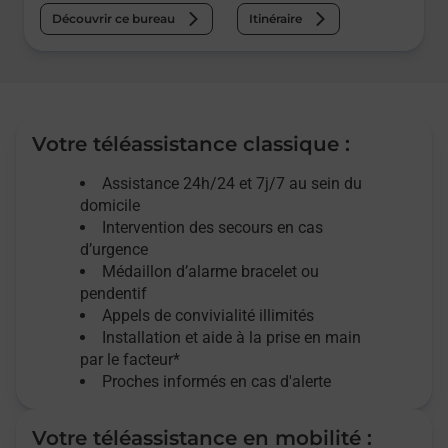
Découvrir ce bureau
Itinéraire
Votre téléassistance classique :
Assistance 24h/24 et 7j/7
au sein du
domicile
Intervention des
secours
en cas
d’urgence
Médaillon d’alarme
bracelet ou
pendentif
Appels de convivialité
illimités
Installation et aide à la prise en main
par le facteur*
Proches informés en cas d'alerte
Votre téléassistance en mobilité :