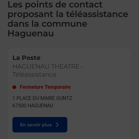
Les points de contact
proposant la téléassistance
dans la commune
Haguenau
Le lien s'ouvre dans un nouvel onglet
La Poste
HAGUENAU THEATRE
-
Téléassistance
Fermeture Temporaire
1 PLACE DU MAIRE GUNTZ
67500
HAGUENAU
En savoir plus