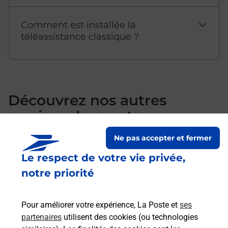
Comment est installée la
téléassistance classique ?
Découvrez nos autres
services dans votre
commune Haguenau
Ne pas accepter et fermer
Le respect de votre vie privée,
notre priorité
Pour améliorer votre expérience, La Poste et
ses
partenaires
utilisent des cookies (ou technologies