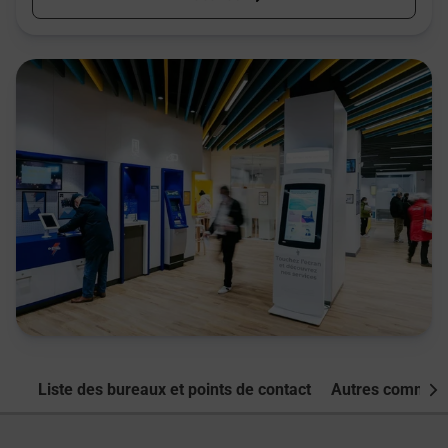
Liste des bureaux et points de contact
Autres commune
Nex