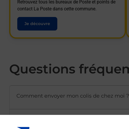
Retrouvez tous les bureaux de Poste et points de
contact La Poste dans cette commune.
Je découvre
Questions fréque
Comment envoyer mon colis de chez moi ?
Est-il possible d’acheter un emballage dir