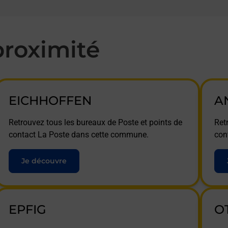
roximité
EICHHOFFEN
A
Retrouvez tous les bureaux de Poste et points de
Ret
contact La Poste dans cette commune.
con
Je découvre
EPFIG
O