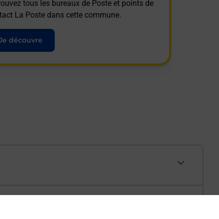
rouvez tous les bureaux de Poste et points de
tact La Poste dans cette commune.
Je découvre