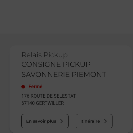
Le lien s'ouvre dans un nouvel onglet
Relais Pickup
CONSIGNE PICKUP
SAVONNERIE PIEMONT
Fermé
176 ROUTE DE SELESTAT
67140
GERTWILLER
En savoir plus
Itinéraire