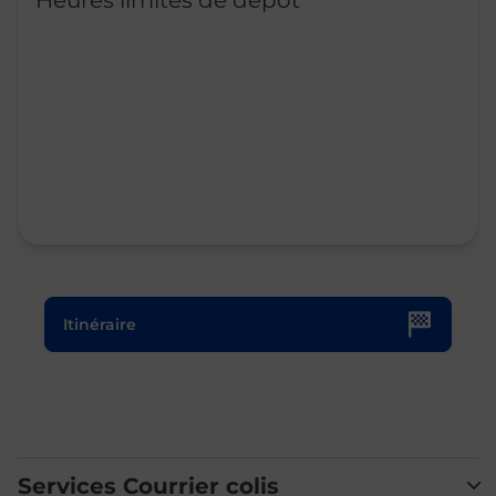
Heures limites de dépôt
Le lien s'ouvre dans un nouvel onglet
Itinéraire
Services Courrier colis