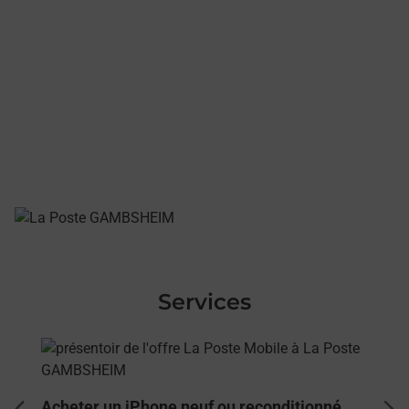
Services
En savoir plus
Acheter un iPhone neuf ou reconditionné