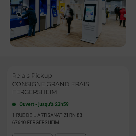
Le lien s'ouvre dans un nouvel onglet
Relais Pickup
CONSIGNE GRAND FRAIS
FERGERSHEIM
Ouvert
-
jusqu'à
23h59
1 RUE DE L ARTISANAT ZI RN 83
67640
FERGERSHEIM