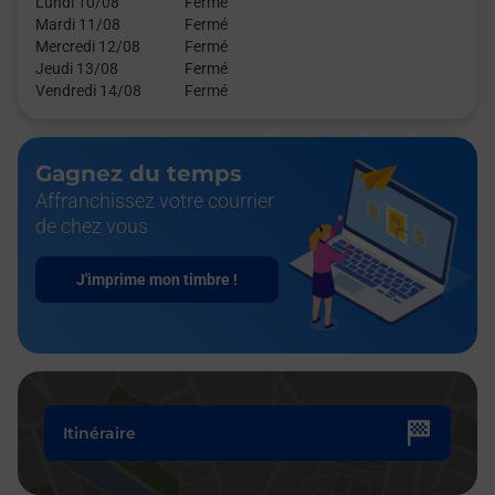
Lundi 10/08
Fermé
Mardi 11/08
Fermé
Mercredi 12/08
Fermé
Jeudi 13/08
Fermé
Vendredi 14/08
Fermé
Gagnez du temps
Affranchissez votre courrier
de chez vous
J'imprime mon timbre !
Itinéraire