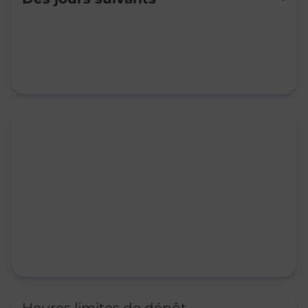
Mardi
09:00
-
12:00
14:00
-
17:00
Mercredi
09:00
-
12:00
14:00
-
17:00
Jeudi
09:00
-
12:00
14:00
-
17:00
Vendredi
09:00
-
12:00
14:00
-
17:00
Samedi
Fermé
Dimanche
Fermé