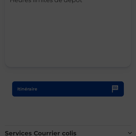
Heures limites de dépôt
Le lien s'ouvre dans un nouvel onglet
Itinéraire
Services Courrier colis