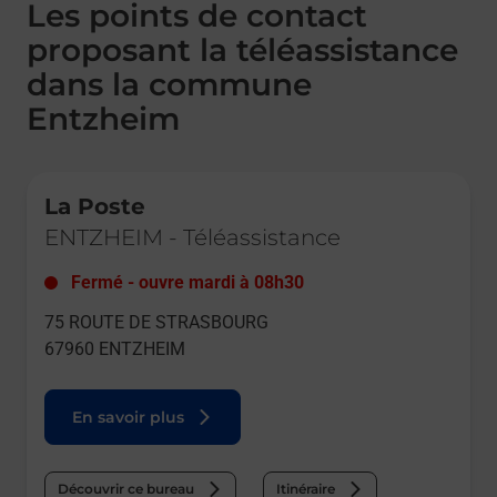
Les points de contact
proposant la téléassistance
dans la commune
Entzheim
Le lien s'ouvre dans un nouvel onglet
La Poste
ENTZHEIM
-
Téléassistance
Fermé
-
ouvre mardi à
08h30
75 ROUTE DE STRASBOURG
67960
ENTZHEIM
En savoir plus
Découvrir ce bureau
Itinéraire