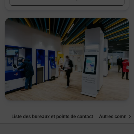
Liste des bureaux et points de contact
Autres commune
Nex