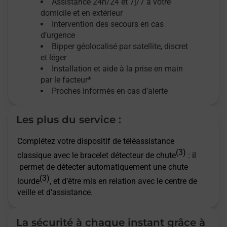
Assistance 24h/24 et 7j/7
à votre
domicile et en extérieur
Intervention des secours en cas
d’urgence
Bipper géolocalisé par satellite,
discret
et léger
Installation et aide à la prise en main
par le facteur*
Proches informés en cas d’alerte
Les plus du service :
Complétez votre dispositif de téléassistance
(3)
classique avec le bracelet détecteur de chute
: il
permet de détecter automatiquement une chute
(3)
lourde
, et d’être mis en relation avec le centre de
veille et d’assistance.
La sécurité à chaque instant grâce à