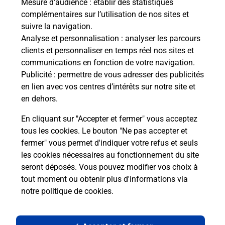
Mesure d’audience
: établir des statistiques
complémentaires sur l’utilisation de nos sites et
suivre la navigation.
Analyse et personnalisation
: analyser les parcours
clients et personnaliser en temps réel nos sites et
communications en fonction de votre navigation.
Publicité
: permettre de vous adresser des publicités
en lien avec vos centres d’intérêts sur notre site et
en dehors.
En cliquant sur "Accepter et fermer" vous acceptez
tous les cookies. Le bouton "Ne pas accepter et
Localiser
Liste
Bas-Rhin
EICHHOFFEN
fermer" vous permet d'indiquer votre refus et seuls
EICHHOFFEN MAIRIE
les cookies nécessaires au fonctionnement du site
seront déposés. Vous pouvez modifier vos choix à
tout moment ou obtenir plus d'informations via
notre politique de cookies
.
Plan du site