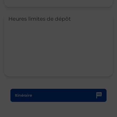
Heures limites de dépôt
Le lien s'ouvre dans un nouvel onglet
Itinéraire