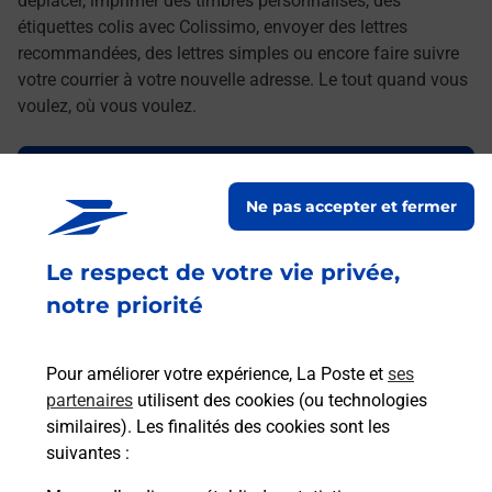
déplacer, imprimer des timbres personnalisés, des
étiquettes colis avec Colissimo, envoyer des lettres
recommandées, des lettres simples ou encore faire suivre
votre courrier à votre nouvelle adresse. Le tout quand vous
voulez, où vous voulez.
Découvrez toutes les offres et services en ligne de
La Poste
Ne pas accepter et fermer
Le respect de votre vie privée,
notre priorité
Pour améliorer votre expérience, La Poste et
ses
partenaires
utilisent des cookies (ou technologies
similaires). Les finalités des cookies sont les
suivantes :