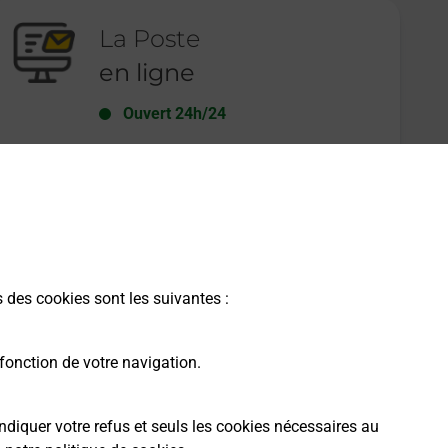
La Poste
en ligne
Ouvert 24h/24
En savoir plus
s des cookies sont les suivantes :
fonction de votre navigation.
ndiquer votre refus et seuls les cookies nécessaires au