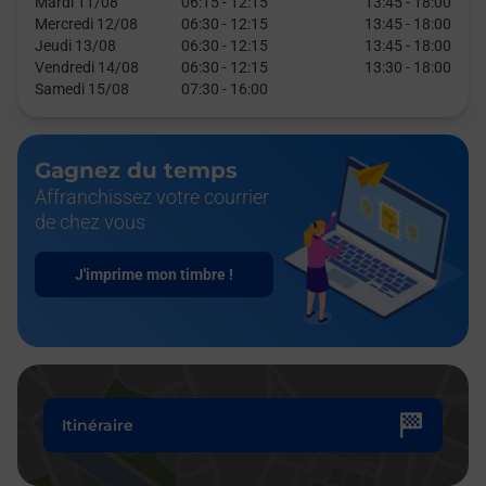
Mardi 11/08
06:15
-
12:15
13:45
-
18:00
Mercredi 12/08
06:30
-
12:15
13:45
-
18:00
Jeudi 13/08
06:30
-
12:15
13:45
-
18:00
Vendredi 14/08
06:30
-
12:15
13:30
-
18:00
Samedi 15/08
07:30
-
16:00
Gagnez du temps
Affranchissez votre courrier
de chez vous
J'imprime mon timbre !
Itinéraire