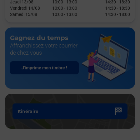
Jeudi 13/08
10:00
-
13:00
14:30
-
18:30
Vendredi 14/08
10:00
-
13:00
14:30
-
18:30
Samedi 15/08
10:00
-
13:00
14:30
-
18:00
Gagnez du temps
Affranchissez votre courrier
de chez vous
J'imprime mon timbre !
Itinéraire