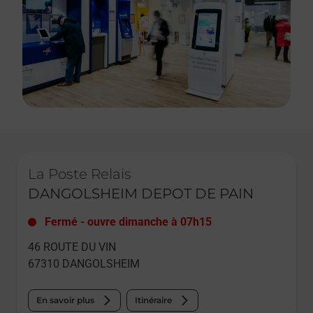
Le lien s'ouvre dans un nouvel onglet
La Poste Relais
DANGOLSHEIM DEPOT DE PAIN
Fermé
-
ouvre dimanche à
07h15
46 ROUTE DU VIN
67310
DANGOLSHEIM
En savoir plus
Itinéraire