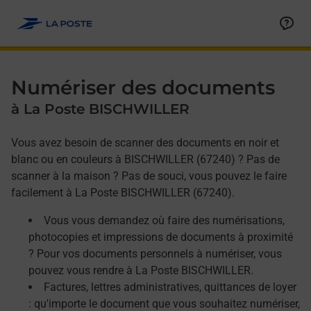
Allez au contenu
Afficher ou masquer la réponse
Afficher ou masquer la réponse
Afficher ou masquer la réponse
Numériser des documents
à La Poste BISCHWILLER
Vous avez besoin de scanner des documents en noir et
blanc ou en couleurs à BISCHWILLER (67240) ? Pas de
scanner à la maison ? Pas de souci, vous pouvez le faire
facilement à La Poste BISCHWILLER (67240).
Vous vous demandez où faire des numérisations,
photocopies et impressions de documents à proximité
? Pour vos documents personnels à numériser, vous
pouvez vous rendre à La Poste BISCHWILLER.
Factures, lettres administratives, quittances de loyer
: qu'importe le document que vous souhaitez numériser,