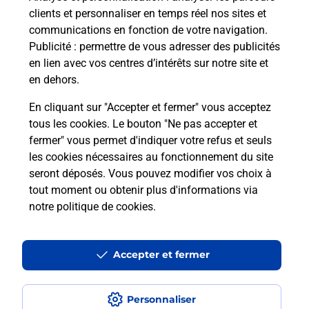
clients et personnaliser en temps réel nos sites et
communications en fonction de votre navigation.
Publicité
: permettre de vous adresser des publicités
en lien avec vos centres d’intérêts sur notre site et
en dehors.
En cliquant sur "Accepter et fermer" vous acceptez
tous les cookies. Le bouton "Ne pas accepter et
Localiser
Liste
Aveyron
VILLEFRANCHE DE ROUERGUE
fermer" vous permet d'indiquer votre refus et seuls
VILLEFRANCHE AU PETIT CHANCEUX PRESSE
les cookies nécessaires au fonctionnement du site
seront déposés. Vous pouvez modifier vos choix à
tout moment ou obtenir plus d'informations via
notre politique de cookies
.
Plan du site
Accessibilité : partiellement conforme
Accepter et fermer
Conditions contractuelles
Personnaliser