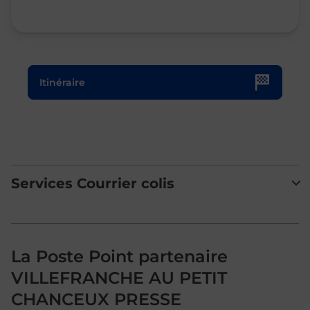
Le lien s'ouvre dans un nouvel onglet
Itinéraire
Services Courrier colis
La Poste Point partenaire
VILLEFRANCHE AU PETIT
CHANCEUX PRESSE