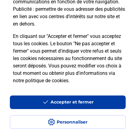
communications en fonction de votre navigation.
Publicité
: permettre de vous adresser des publicités
en lien avec vos centres d’intérêts sur notre site et
Recherchez un autre point de contact
en dehors.
En cliquant sur "Accepter et fermer" vous acceptez
tous les cookies. Le bouton "Ne pas accepter et
Localiser
Liste
Aveyron
VILLEFRANCHE DE ROUERGUE
fermer" vous permet d'indiquer votre refus et seuls
LA BOULANGERIE DE MARCEL ET THOMAS
les cookies nécessaires au fonctionnement du site
seront déposés. Vous pouvez modifier vos choix à
tout moment ou obtenir plus d'informations via
notre politique de cookies
.
Plan du site
Accessibilité : partiellement conforme
Accepter et fermer
Conditions contractuelles
Personnaliser
Mentions légales