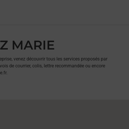
EZ MARIE
eprise, venez découvrir tous les services proposés par
ois de courrier, colis, lettre recommandée ou encore
.fr.