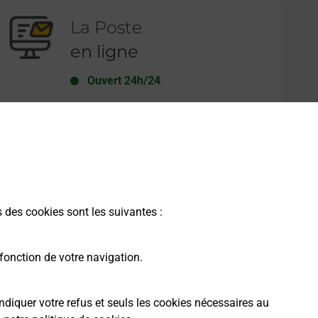
La Poste
en ligne
Ouvert 24h/24
En savoir plus
s des cookies sont les suivantes :
fonction de votre navigation.
ndiquer votre refus et seuls les cookies nécessaires au