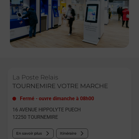
Le lien s'ouvre dans un nouvel onglet
La Poste Relais
TOURNEMIRE VOTRE MARCHE
Fermé
-
ouvre dimanche à
08h00
16 AVENUE HIPPOLYTE PUECH
12250
TOURNEMIRE
En savoir plus
Itinéraire