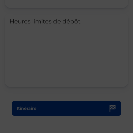
Heures limites de dépôt
Le lien s'ouvre dans un nouvel onglet
Itinéraire