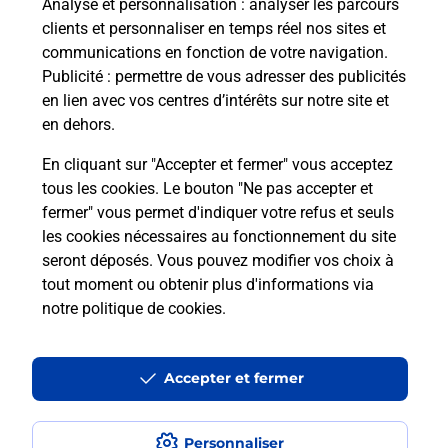
Analyse et personnalisation
: analyser les parcours
clients et personnaliser en temps réel nos sites et
communications en fonction de votre navigation.
Publicité
: permettre de vous adresser des publicités
en lien avec vos centres d’intérêts sur notre site et
en dehors.
En cliquant sur "Accepter et fermer" vous acceptez
tous les cookies. Le bouton "Ne pas accepter et
Localiser
Liste
Aveyron
ST COME D OLT
fermer" vous permet d'indiquer votre refus et seuls
ST COME D OLT MAIRIE
les cookies nécessaires au fonctionnement du site
seront déposés. Vous pouvez modifier vos choix à
tout moment ou obtenir plus d'informations via
notre politique de cookies
.
Plan du site
Accessibilité : partiellement conforme
Accepter et fermer
Conditions contractuelles
Personnaliser