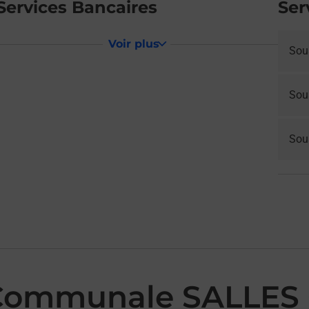
Services Bancaires
Ser
Voir plus
Sou
Sou
Sous
 Communale SALLES