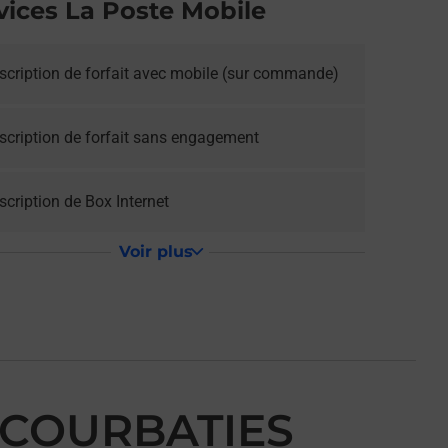
vices La Poste Mobile
scription de forfait avec mobile (sur commande)
scription de forfait sans engagement
cription de Box Internet
Voir plus
 COURBATIES