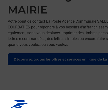
MAIRIE
Votre point de contact La Poste Agence Communale SALL
COURBATIES pour répondre à vos besoins d'affranchissement
également, sans vous déplacer, imprimer des timbres person
lettres recommandées, des lettres simples ou encore faire su
quand vous voulez, où vous voulez.
Découvrez toutes les offres et services en ligne de La