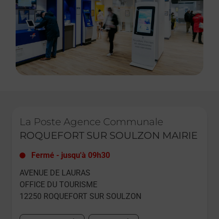
Le lien s'ouvre dans un nouvel onglet
La Poste Agence Communale
ROQUEFORT SUR SOULZON MAIRIE
Fermé
-
jusqu'à
09h30
AVENUE DE LAURAS
OFFICE DU TOURISME
12250
ROQUEFORT SUR SOULZON