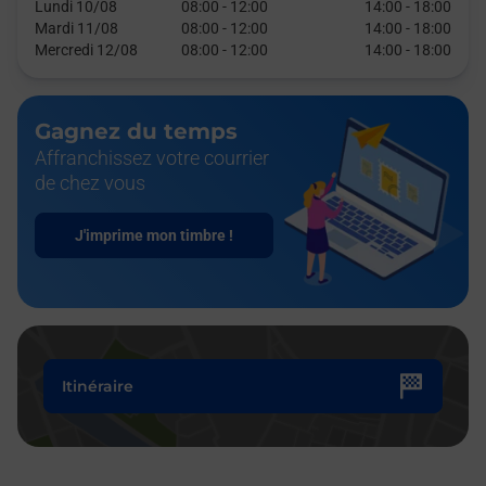
Lundi 10/08
08:00
-
12:00
14:00
-
18:00
Mardi 11/08
08:00
-
12:00
14:00
-
18:00
Mercredi 12/08
08:00
-
12:00
14:00
-
18:00
Gagnez du temps
Affranchissez votre courrier
de chez vous
J'imprime mon timbre !
Itinéraire