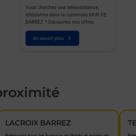
Vous cherchez une téléassistance,
téléalarme dans la commune MUR DE
BARREZ ? Découvrez nos offres.
En savoir plus
roximité
LACROIX BARREZ
T
Retrouvez tous les bureaux de Poste et points de
Ret