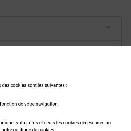
s des cookies sont les suivantes :
fonction de votre navigation.
ndiquer votre refus et seuls les cookies nécessaires au
a
notre politique de cookies
.