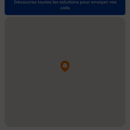
Découvrez toutes les solutions pour envoyer vos
colis
Pin de la carte