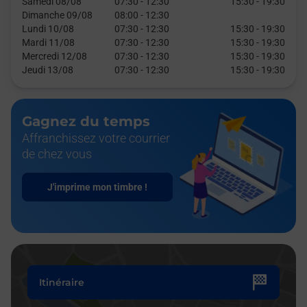
Samedi 08/08
07:30
-
12:30
15:30
-
19:30
Dimanche 09/08
08:00
-
12:30
Lundi 10/08
07:30
-
12:30
15:30
-
19:30
Mardi 11/08
07:30
-
12:30
15:30
-
19:30
Mercredi 12/08
07:30
-
12:30
15:30
-
19:30
Jeudi 13/08
07:30
-
12:30
15:30
-
19:30
Gagnez du temps
Affranchissez votre courrier
de chez vous
J'imprime mon timbre !
Itinéraire