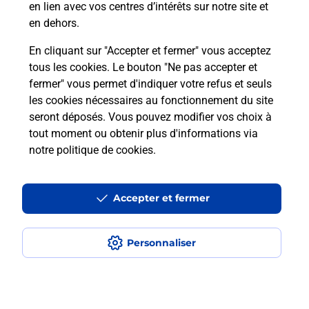
en lien avec vos centres d’intérêts sur notre site et
Recherchez un autre point de contact
en dehors.
En cliquant sur "Accepter et fermer" vous acceptez
tous les cookies. Le bouton "Ne pas accepter et
Localiser
Liste
Aveyron
MONTROZIER
fermer" vous permet d'indiquer votre refus et seuls
EPICERIE STATION SERVICE LECLERC
les cookies nécessaires au fonctionnement du site
seront déposés. Vous pouvez modifier vos choix à
tout moment ou obtenir plus d'informations via
notre politique de cookies
.
Plan du site
Accessibilité : partiellement conforme
Accepter et fermer
Conditions contractuelles
Personnaliser
Mentions légales
Données personnelles et cookies