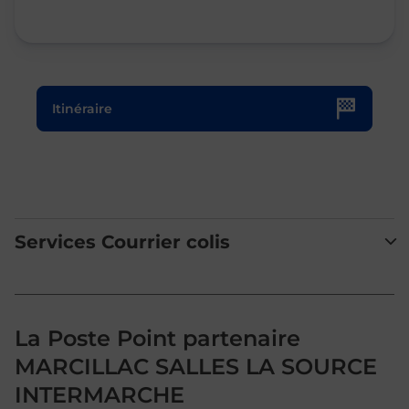
Le lien s'ouvre dans un nouvel onglet
Itinéraire
Services Courrier colis
La Poste Point partenaire
MARCILLAC SALLES LA SOURCE
INTERMARCHE