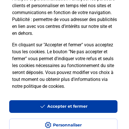
clients et personnaliser en temps réel nos sites et
communications en fonction de votre navigation.
Publicité
: permettre de vous adresser des publicités
en lien avec vos centres d’intérêts sur notre site et
en dehors.
En cliquant sur "Accepter et fermer" vous acceptez
tous les cookies. Le bouton "Ne pas accepter et
Localiser
Liste
Aveyron
MARCILLAC VALLON
fermer" vous permet d'indiquer votre refus et seuls
MARCILLAC SALLES LA SOURCE INTERMARCHE
les cookies nécessaires au fonctionnement du site
seront déposés. Vous pouvez modifier vos choix à
tout moment ou obtenir plus d'informations via
notre politique de cookies
.
Plan du site
Accessibilité : partiellement conforme
Accepter et fermer
Conditions contractuelles
Personnaliser