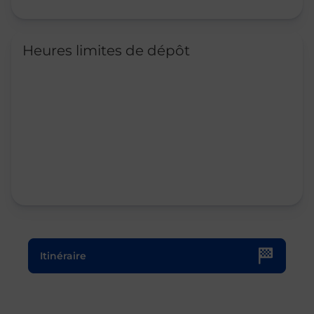
Heures limites de dépôt
Le lien s'ouvre dans un nouvel onglet
Itinéraire