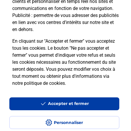
clients et personnaliser en temps réel nos sites et
communications en fonction de votre navigation.
Publicité
: permettre de vous adresser des publicités
en lien avec vos centres d’intérêts sur notre site et
en dehors.
En cliquant sur "Accepter et fermer" vous acceptez
tous les cookies. Le bouton "Ne pas accepter et
fermer" vous permet d'indiquer votre refus et seuls
Localiser
Liste
Aveyron
MALEVILLE
MALEVILLE MAIRIE
les cookies nécessaires au fonctionnement du site
seront déposés. Vous pouvez modifier vos choix à
tout moment ou obtenir plus d'informations via
notre politique de cookies
.
Plan du site
Accessibilité : partiellement conforme
Accepter et fermer
Conditions contractuelles
Personnaliser
Mentions légales