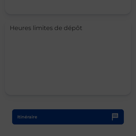
Heures limites de dépôt
Le lien s'ouvre dans un nouvel onglet
Itinéraire