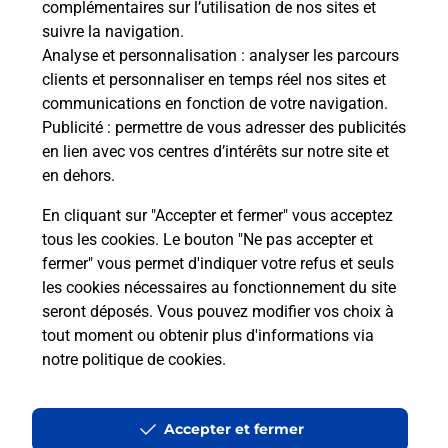
complémentaires sur l’utilisation de nos sites et
suivre la navigation.
Analyse et personnalisation
: analyser les parcours
clients et personnaliser en temps réel nos sites et
communications en fonction de votre navigation.
Publicité
: permettre de vous adresser des publicités
en lien avec vos centres d’intérêts sur notre site et
en dehors.
En cliquant sur "Accepter et fermer" vous acceptez
tous les cookies. Le bouton "Ne pas accepter et
Localiser
Liste
Aveyron
LE BAS SEGALA
fermer" vous permet d'indiquer votre refus et seuls
VABRE TIZAC LE BAS SEGALA MAIRIE
les cookies nécessaires au fonctionnement du site
seront déposés. Vous pouvez modifier vos choix à
tout moment ou obtenir plus d'informations via
notre politique de cookies
.
Plan du site
Accessibilité : partiellement conforme
Accepter et fermer