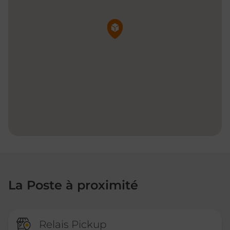
Pin de la carte
La Poste à proximité
Relais Pickup