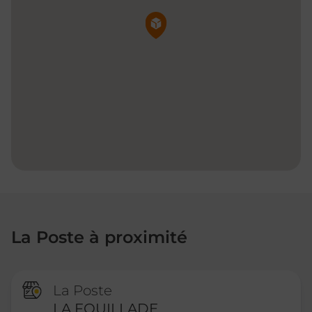
Pin de la carte
La Poste à proximité
La Poste
LA FOUILLADE