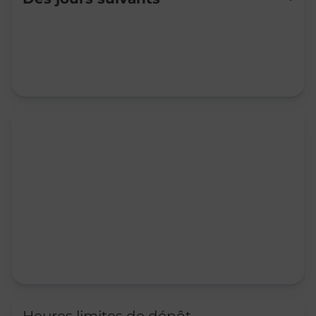
Mardi
Fermé
Mercredi
Fermé
Jeudi
Fermé
Vendredi
Fermé
Samedi
09:00
-
12:00
Dimanche
Fermé