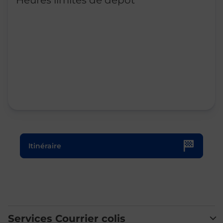
Heures limites de dépôt
Le lien s'ouvre dans un nouvel onglet
Itinéraire
Services Courrier colis