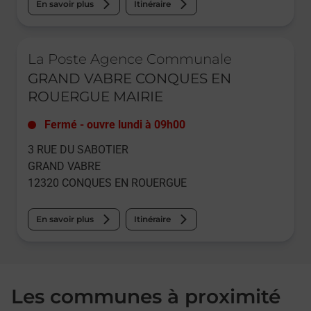
En savoir plus
Itinéraire
Le lien s'ouvre dans un nouvel onglet
La Poste Agence Communale
GRAND VABRE CONQUES EN
ROUERGUE MAIRIE
Fermé
-
ouvre lundi à
09h00
3 RUE DU SABOTIER
GRAND VABRE
12320
CONQUES EN ROUERGUE
En savoir plus
Itinéraire
Les communes à proximité