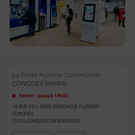
Le lien s'ouvre dans un nouvel onglet
La Poste Agence Communale
CONQUES MAIRIE
Fermé
-
jusqu'à
14h00
18 RUE DE L ABBE GONZAGUE FLORENS
CONQUES
12320
CONQUES EN ROUERGUE