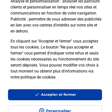
Analyse et personnalisation
: analyser les parcours
clients et personnaliser en temps réel nos sites et
communications en fonction de votre navigation.
Publicité
: permettre de vous adresser des publicités
en lien avec vos centres d’intérêts sur notre site et
en dehors.
En cliquant sur "Accepter et fermer" vous acceptez
tous les cookies. Le bouton "Ne pas accepter et
Localiser
Liste
Aveyron
CALMONT
fermer" vous permet d'indiquer votre refus et seuls
CALMONT CEIGNAC MAIRIE
les cookies nécessaires au fonctionnement du site
seront déposés. Vous pouvez modifier vos choix à
tout moment ou obtenir plus d'informations via
notre politique de cookies
.
Plan du site
Accessibilité : partiellement conforme
Accepter et fermer
Conditions contractuelles
Personnaliser