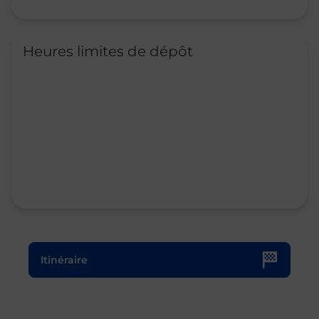
Heures limites de dépôt
Le lien s'ouvre dans un nouvel onglet
Itinéraire