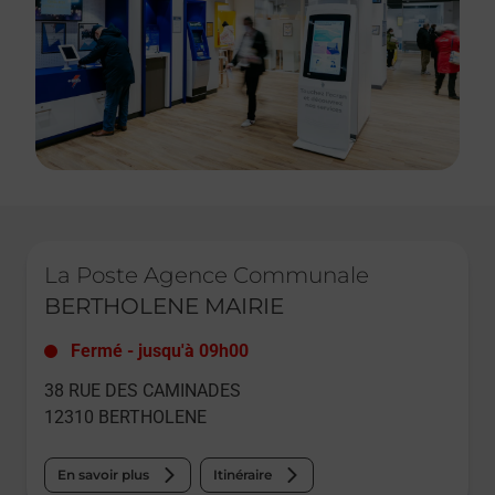
Le lien s'ouvre dans un nouvel onglet
La Poste Agence Communale
BERTHOLENE MAIRIE
Fermé
-
jusqu'à
09h00
38 RUE DES CAMINADES
12310
BERTHOLENE
En savoir plus
Itinéraire