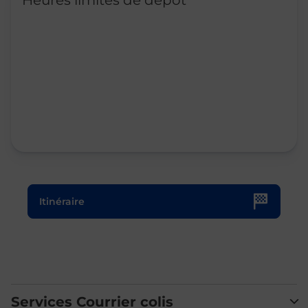
Heures limites de dépôt
Le lien s'ouvre dans un nouvel onglet
Itinéraire
Services Courrier colis