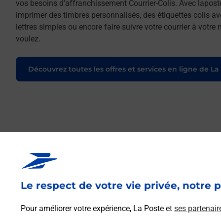
vos besoins d'affranchissement Courrier-Colis. Avec lapost
imprimer des timbres personnalisés, des étiquettes colis a
lettres simples ou encore faire suivre votre courrier à votr
voulez.
Découvrez toutes les offres et services en ligne de La
Le respect de votre vie privée, notre p
Pour améliorer votre expérience, La Poste et
ses partenair