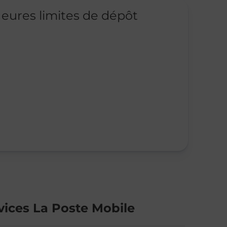
eures limites de dépôt
vices La Poste Mobile