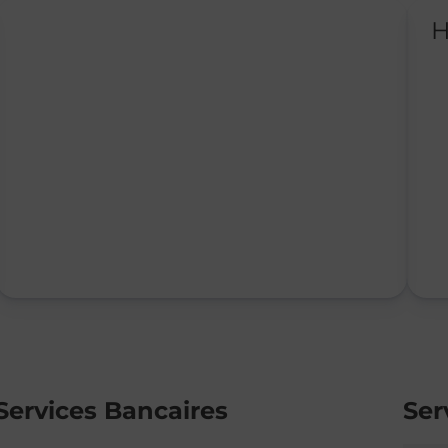
H
Services Bancaires
Ser