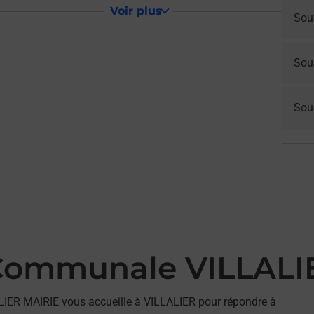
Voir plus
Sou
Sou
Sous
Communale VILLALI
IER MAIRIE vous accueille à VILLALIER pour répondre à