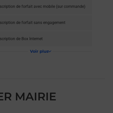
scription de forfait avec mobile (sur commande)
scription de forfait sans engagement
cription de Box Internet
Voir plus
ER MAIRIE