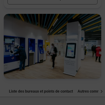
Liste des bureaux et points de contact
Autres commune
Nex