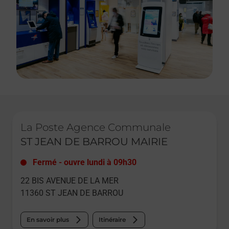
Le lien s'ouvre dans un nouvel onglet
La Poste Agence Communale
ST JEAN DE BARROU MAIRIE
Fermé
-
ouvre lundi à
09h30
22 BIS AVENUE DE LA MER
11360
ST JEAN DE BARROU
En savoir plus
Itinéraire