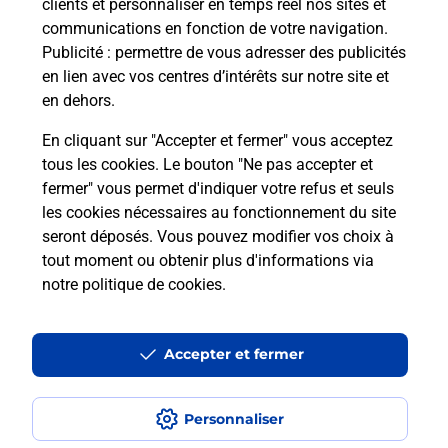
clients et personnaliser en temps réel nos sites et
communications en fonction de votre navigation.
Publicité
: permettre de vous adresser des publicités
en lien avec vos centres d’intérêts sur notre site et
en dehors.
En cliquant sur "Accepter et fermer" vous acceptez
tous les cookies. Le bouton "Ne pas accepter et
fermer" vous permet d'indiquer votre refus et seuls
Localiser
Liste
Aude
ST DENIS
SAINT DENIS MAIRIE
les cookies nécessaires au fonctionnement du site
seront déposés. Vous pouvez modifier vos choix à
tout moment ou obtenir plus d'informations via
notre politique de cookies
.
Plan du site
Accessibilité : partiellement conforme
Accepter et fermer
Conditions contractuelles
Personnaliser
Mentions légales