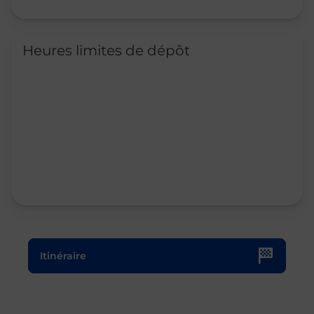
Heures limites de dépôt
Le lien s'ouvre dans un nouvel onglet
Itinéraire