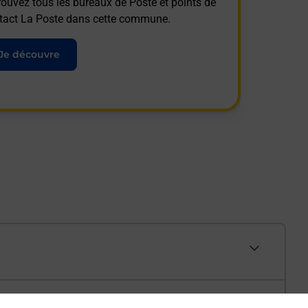
rouvez tous les bureaux de Poste et points de
tact La Poste dans cette commune.
Je découvre