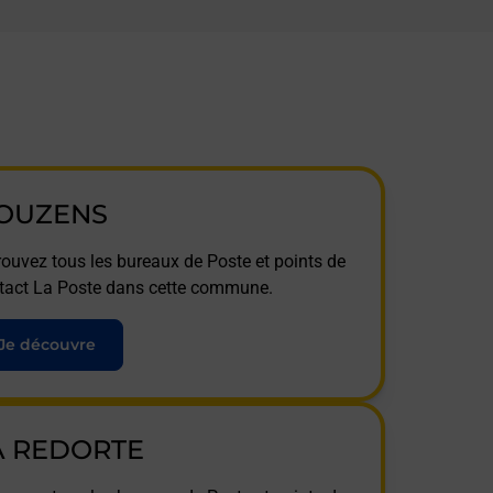
OUZENS
rouvez tous les bureaux de Poste et points de
tact La Poste dans cette commune.
Je découvre
A REDORTE