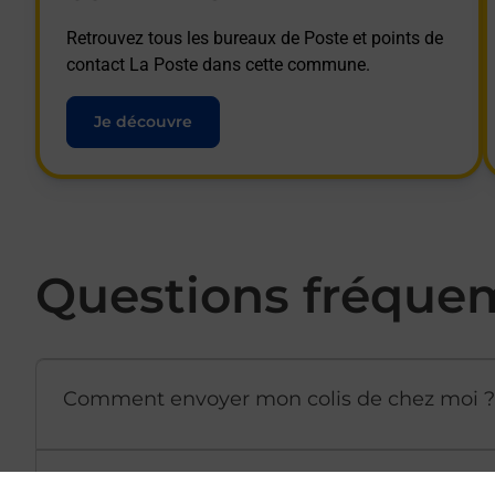
Retrouvez tous les bureaux de Poste et points de
contact La Poste dans cette commune.
Je découvre
Questions fréque
Comment envoyer mon colis de chez moi ?
Est-il possible d’acheter un emballage dir