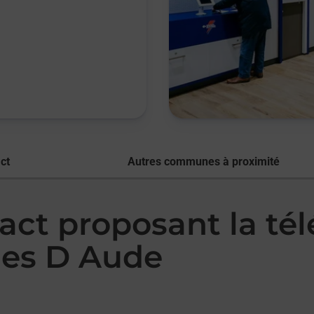
ct
Autres communes à proximité
act proposant la té
les D Aude