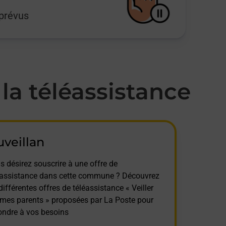
mprévus
a téléassistance
veillan
s désirez souscrire à une offre de
éassistance dans cette commune ? Découvrez
différentes offres de téléassistance « Veiller
 mes parents » proposées par La Poste pour
ondre à vos besoins