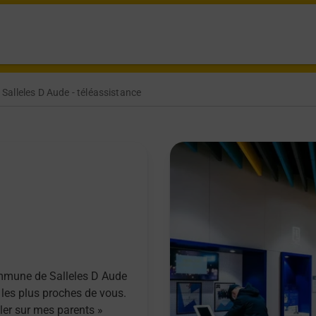
Salleles D Aude - téléassistance
ommune de Salleles D Aude
 les plus proches de vous.
ller sur mes parents »