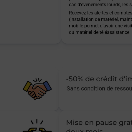
cas d’événements lourds, les s
Recevez les alertes et comptes 
(installation de matériel, main
mobile permet d’avoir une visib
du matériel de téléassistance.
-50% de crédit d'
Sans condition de resso
Mise en pause gra
deux mois