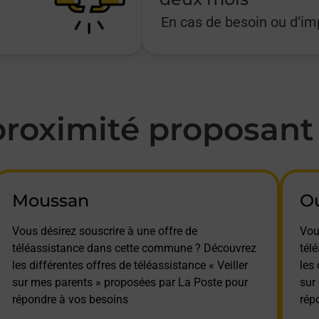
En cas de besoin ou d’i
oximité proposant l
Moussan
Ou
Vous désirez souscrire à une offre de
Vou
téléassistance dans cette commune ? Découvrez
tél
les différentes offres de téléassistance « Veiller
les 
sur mes parents » proposées par La Poste pour
sur
répondre à vos besoins
rép