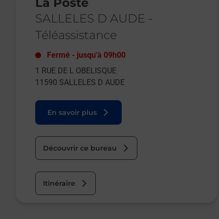
La Poste
SALLELES D AUDE
-
Téléassistance
Fermé
-
jusqu'à
09h00
1 RUE DE L OBELISQUE
11590
SALLELES D AUDE
En savoir plus
Découvrir ce bureau
Itinéraire