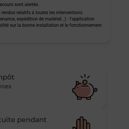
ecours sont alertés.
rendus relatifs à toutes les interventions
tenance, expédition de matériel…) : l’application
ilité sur la bonne installation et le fonctionnement
impôt
urces
tuite pendant