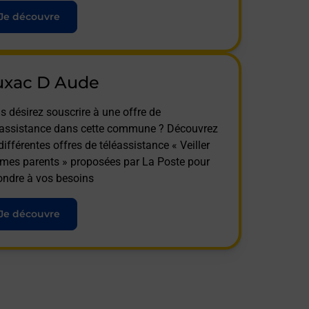
Je découvre
uxac D Aude
s désirez souscrire à une offre de
éassistance dans cette commune ? Découvrez
différentes offres de téléassistance « Veiller
 mes parents » proposées par La Poste pour
ondre à vos besoins
Je découvre