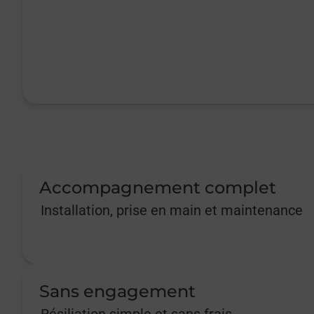
Accompagnement complet
Installation, prise en main et maintenance
Sans engagement
Résiliation simple et sans frais