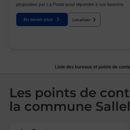
proposées par La Poste pour répondre à vos besoins
En savoir plus
Localiser
Liste des bureaux et points de conta
Les points de cont
la commune Salle
Le lien s'ouvre dans un nouvel onglet