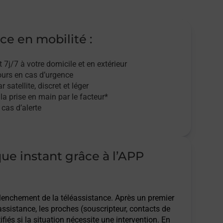
ce en mobilité :
t 7j/7
à votre domicile et en extérieur
ours en cas d’urgence
r satellite,
discret et léger
 la prise en main par le facteur*
cas d’alerte
que instant grâce à l’APP
clenchement de la téléassistance. Après un premier
assistance, les proches (souscripteur, contacts de
ifiés si la situation nécessite une intervention. En