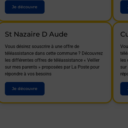
Je découvre
St Nazaire D Aude
C
Vous désirez souscrire à une offre de
Vou
téléassistance dans cette commune ? Découvrez
tél
les différentes offres de téléassistance « Veiller
les 
sur mes parents » proposées par La Poste pour
sur
répondre à vos besoins
rép
Je découvre