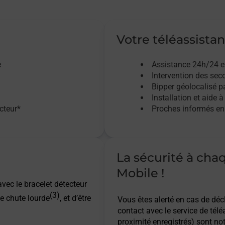
Votre téléassistan
e
Assistance 24h/24 e
Intervention des sec
Bipper géolocalisé pa
Installation et aide à
acteur*
Proches informés en 
La sécurité à cha
Mobile !
vec le bracelet détecteur
(3)
e chute lourde
, et d’être
Vous êtes alerté en cas de dé
contact avec le service de télé
proximité enregistrés) sont not