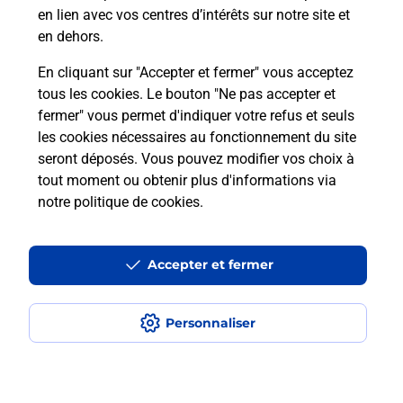
en lien avec vos centres d’intérêts sur notre site et
en dehors.
En cliquant sur "Accepter et fermer" vous acceptez
tous les cookies. Le bouton "Ne pas accepter et
fermer" vous permet d'indiquer votre refus et seuls
Localiser
Liste
Aude
RIVEL
RIVEL MAIRIE
les cookies nécessaires au fonctionnement du site
seront déposés. Vous pouvez modifier vos choix à
tout moment ou obtenir plus d'informations via
notre politique de cookies
.
Plan du site
Accessibilité : partiellement conforme
Accepter et fermer
Conditions contractuelles
Personnaliser
Mentions légales
Données personnelles et cookies