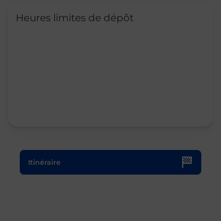
Heures limites de dépôt
Le lien s'ouvre dans un nouvel onglet
Itinéraire