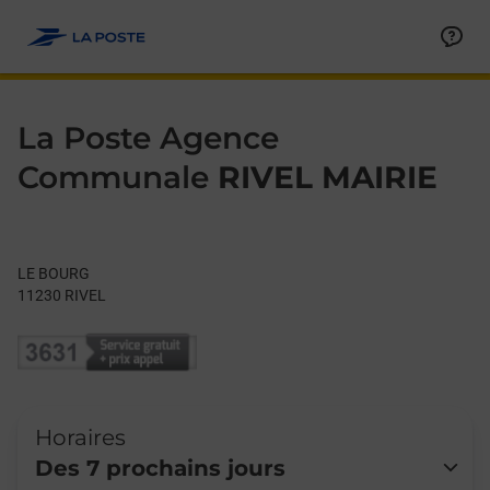
Le lien s'ouvre dans un nouvel onglet
Allez au contenu
Day of the Week
Get directions to La Poste Agence Communale at LE BOURG RI
Hours
La Poste Agence
Communale
RIVEL MAIRIE
LE BOURG
11230
RIVEL
Horaires
Des 7 prochains jours