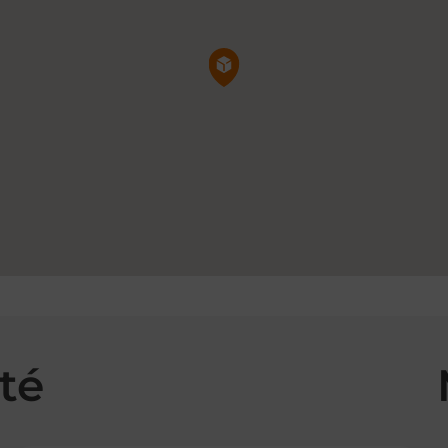
Pin de la carte
té