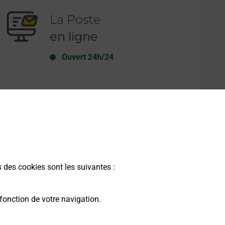
La Poste
en ligne
Ouvert 24h/24
En savoir plus
s des cookies sont les suivantes :
fonction de votre navigation.