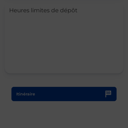
Heures limites de dépôt
Le lien s'ouvre dans un nouvel onglet
Itinéraire