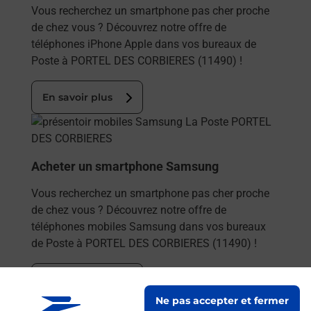
Vous recherchez un smartphone pas cher proche
de chez vous ? Découvrez notre offre de
téléphones iPhone Apple dans vos bureaux de
Poste à PORTEL DES CORBIERES (11490) !
En savoir plus
En savoir plus
Acheter un smartphone Samsung
Vous recherchez un smartphone pas cher proche
de chez vous ? Découvrez notre offre de
téléphones mobiles Samsung dans vos bureaux
de Poste à PORTEL DES CORBIERES (11490) !
En savoir plus
Ne pas accepter et fermer
En savoir plus