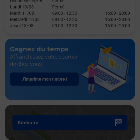
Dimanche 09/08
Fermé
Lundi 10/08
Fermé
Mardi 11/08
09:00
-
12:30
16:00
-
20:00
Mercredi 12/08
09:00
-
12:30
16:00
-
20:00
Jeudi 13/08
09:00
-
12:30
16:00
-
20:00
Gagnez du temps
Affranchissez votre courrier
de chez vous
J'imprime mon timbre !
Itinéraire