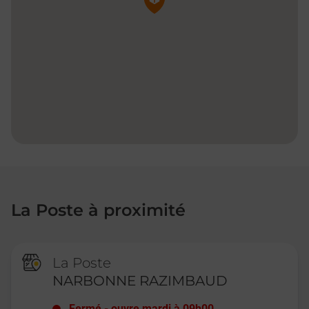
La Poste à proximité
La Poste
NARBONNE RAZIMBAUD
Fermé
-
ouvre mardi à
09h00