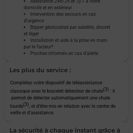
Assistance 24h/24 et 7j/7
à votre
domicile et en extérieur
Intervention des secours en cas
d’urgence
Bipper géolocalisé par satellite,
discret
et léger
Installation et aide à la prise en main
par le facteur*
Proches informés en cas d’alerte
Les plus du service :
Complétez votre dispositif de téléassistance
(3)
classique avec le bracelet détecteur de chute
: il
permet de détecter automatiquement une chute
(3)
lourde
, et d’être mis en relation avec le centre de
veille et d’assistance.
La sécurité à chaque instant grâce à