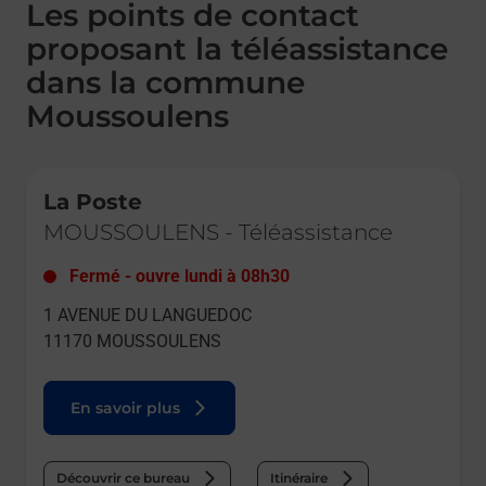
Les points de contact
proposant la téléassistance
dans la commune
Moussoulens
Le lien s'ouvre dans un nouvel onglet
La Poste
MOUSSOULENS
-
Téléassistance
Fermé
-
ouvre lundi à
08h30
1 AVENUE DU LANGUEDOC
11170
MOUSSOULENS
En savoir plus
Découvrir ce bureau
Itinéraire