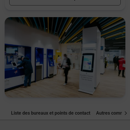
Liste des bureaux et points de contact
Autres commune
Nex