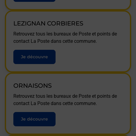
LEZIGNAN CORBIERES
Retrouvez tous les bureaux de Poste et points de
contact La Poste dans cette commune.
Je découvre
ORNAISONS
Retrouvez tous les bureaux de Poste et points de
contact La Poste dans cette commune.
Je découvre