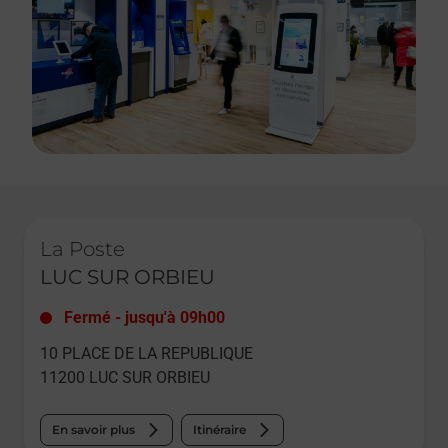
Le lien s'ouvre dans un nouvel onglet
La Poste
LUC SUR ORBIEU
Fermé
-
jusqu'à
09h00
10 PLACE DE LA REPUBLIQUE
11200
LUC SUR ORBIEU
En savoir plus
Itinéraire