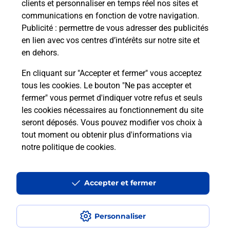
clients et personnaliser en temps réel nos sites et
communications en fonction de votre navigation.
Publicité
: permettre de vous adresser des publicités
en lien avec vos centres d’intérêts sur notre site et
en dehors.
En cliquant sur "Accepter et fermer" vous acceptez
tous les cookies. Le bouton "Ne pas accepter et
fermer" vous permet d'indiquer votre refus et seuls
les cookies nécessaires au fonctionnement du site
La Poste à proximité
seront déposés. Vous pouvez modifier vos choix à
tout moment ou obtenir plus d'informations via
notre politique de cookies
.
La Poste
LIMOUX
Accepter et fermer
Fermé
-
ouvre lundi à
09h00
5 PLACE DU GENERAL LECLERC
Personnaliser
11300
LIMOUX